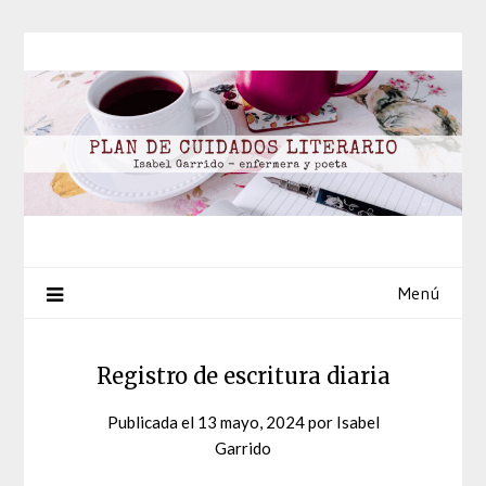
Saltar
al
contenido
Menú
Registro de escritura diaria
Publicada el
13 mayo, 2024
por
Isabel
Garrido