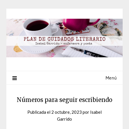
Saltar
al
contenido
Menú
Números para seguir escribiendo
Publicada el
2 octubre, 2023
por
Isabel
Garrido