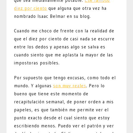
que sea medianamente potable.
Ese famoso
diez por ciento
que alguna que otra vez ha
nombrado Isaac Belmar en su blog.
Cuando me choco de frente con la realidad de
que el diez por ciento de casi nada se escurre
entre los dedos y apenas algo se salva es
cuando siento que me aplasta la mayor de las
impostoras posibles.
Por supuesto que tengo excusas, como todo el
mundo. Y algunas
son muy reales
. Pero lo
bueno que tiene este momento de
recapitulación semanal, de poner orden a mis
papeles, es que también me permite ver el
punto exacto desde el cual siento que estoy
escribiendo menos. Puedo ver el patrón y ver