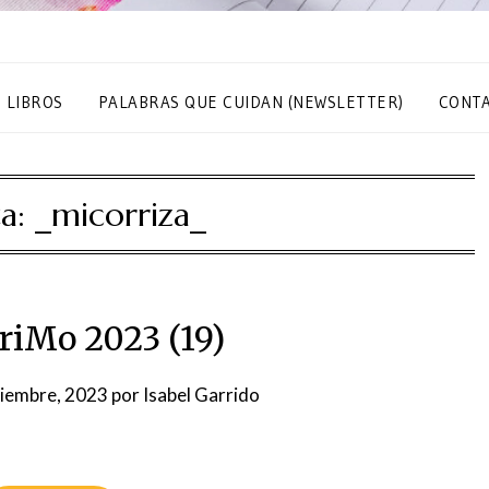
S LIBROS
PALABRAS QUE CUIDAN (NEWSLETTER)
CONT
ta:
_micorriza_
iMo 2023 (19)
iembre, 2023
por
Isabel Garrido