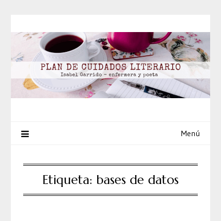
Saltar
al
contenido
Menú
Etiqueta:
bases de datos