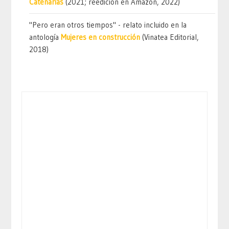
Catenarias
(2021; reedición en Amazon, 2022)
"Pero eran otros tiempos" - relato incluido en la
antología
Mujeres en construcción
(Vinatea Editorial,
2018)