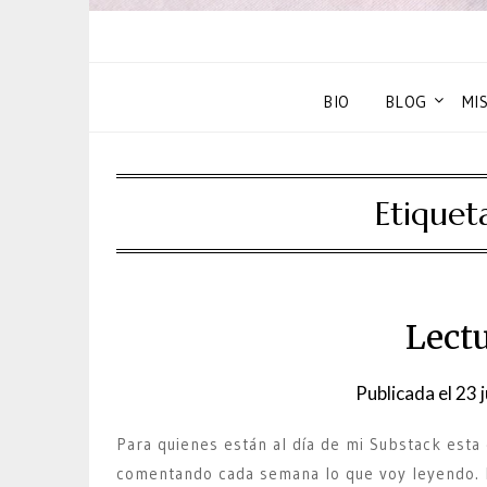
BIO
BLOG
MI
Etiquet
Lectu
Publicada el
23 
Para quienes están al día de mi Substack esta
comentando cada semana lo que voy leyendo. P