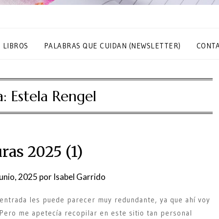
S LIBROS
PALABRAS QUE CUIDAN (NEWSLETTER)
CONT
a:
Estela Rengel
ras 2025 (1)
junio, 2025
por
Isabel Garrido
 entrada les puede parecer muy redundante, ya que ahí voy
ero me apetecía recopilar en este sitio tan personal