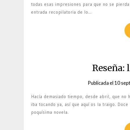
todas esas impresiones para que no se pierda
entrada recopilatoria de lo…
Reseña: l
Publicada el
10 sep
Hacía demasiado tiempo, desde abril, que no h
iba tocando ya, así que aquí os la traigo. Doce 
poquísima novela.