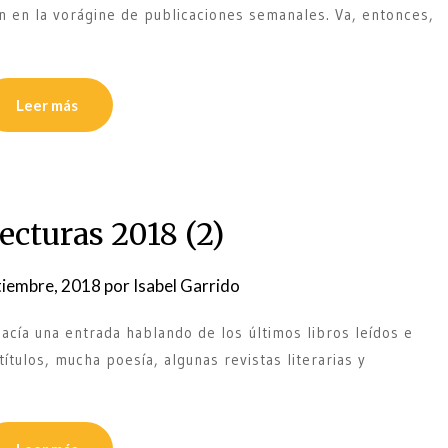
n en la vorágine de publicaciones semanales. Va, entonces,
Leer más
ecturas 2018 (2)
tiembre, 2018
por
Isabel Garrido
acía una entrada hablando de los últimos libros leídos e
títulos, mucha poesía, algunas revistas literarias y