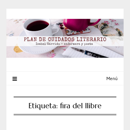
Saltar
al
contenido
Menú
Etiqueta:
fira del llibre