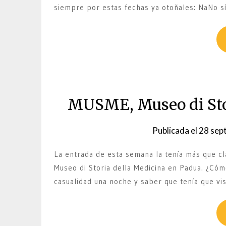
siempre por estas fechas ya otoñales: NaNo sí
MUSME, Museo di Stor
Publicada el
28 sep
La entrada de esta semana la tenía más que clar
Museo di Storia della Medicina en Padua. ¿Cómo
casualidad una noche y saber que tenía que vis