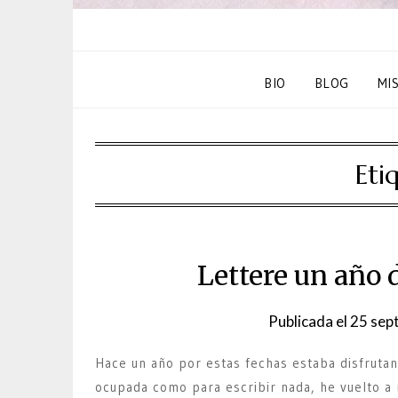
BIO
BLOG
MI
Eti
Lettere un año 
Publicada el
25 sep
Hace un año por estas fechas estaba disfrutan
ocupada como para escribir nada, he vuelto a 