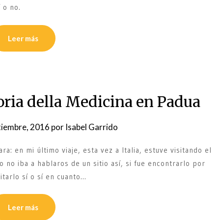
 o no.
Leer más
ia della Medicina en Padua
tiembre, 2016
por
Isabel Garrido
a: en mi último viaje, esta vez a Italia, estuve visitando el
 no iba a hablaros de un sitio así, si fue encontrarlo por
itarlo sí o sí en cuanto…
Leer más