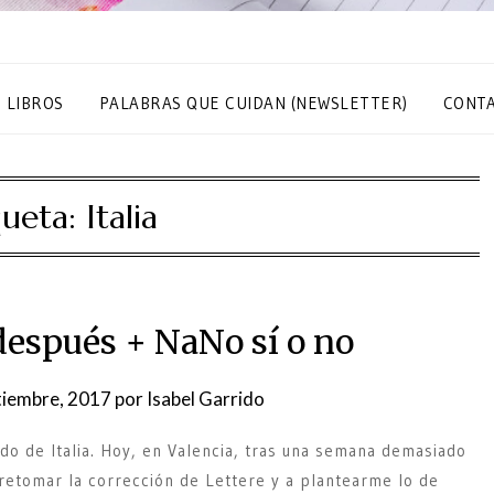
S LIBROS
PALABRAS QUE CUIDAN (NEWSLETTER)
CONT
queta:
Italia
después + NaNo sí o no
tiembre, 2017
por
Isabel Garrido
do de Italia. Hoy, en Valencia, tras una semana demasiado
retomar la corrección de Lettere y a plantearme lo de