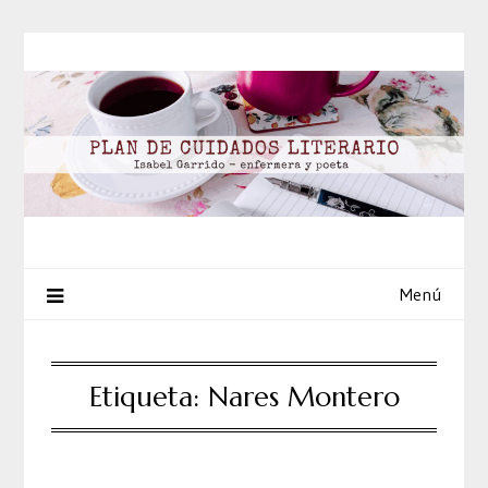
Saltar
al
contenido
Menú
Etiqueta:
Nares Montero