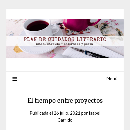
Saltar
al
contenido
Menú
El tiempo entre proyectos
Publicada el
26 julio, 2021
por
Isabel
Garrido