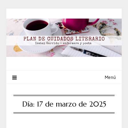
Saltar
al
contenido
Menú
Día:
17 de marzo de 2025