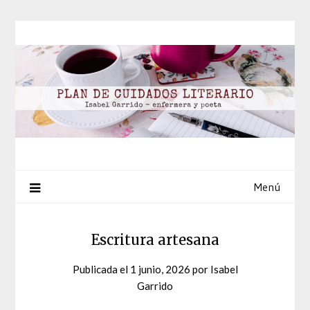
Saltar
al
contenido
Menú
Escritura artesana
Publicada el
1 junio, 2026
por
Isabel
Garrido