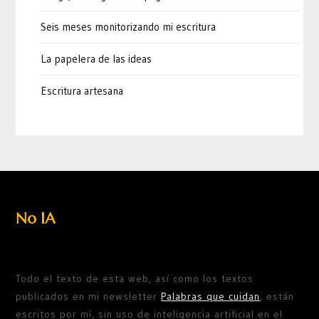
Seis meses monitorizando mi escritura
La papelera de las ideas
Escritura artesana
No IA
Todo el texto de esta web, así como los textos
publicados en mi newsletter
Palabras que cuidan
, están
escritos por mí, sin uso de inteligencia artificial en el