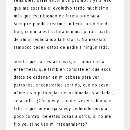
sensibles, darle encima un prompt y ya si eso
que me escriba el evolutivo tardo muchísimo
más que escribiendo de forma ordenada.
Siempre puedo crearme un texto predefinido
tipo, con una estructura mínima, para a partir
de ahí ir redactando la historia. No necesito
tampoco ceder datos de nadie a ningún lado.
Siento que con estas cosas, mi labor como
enfermera, que también consiste en que esos
datos se ordenen en mi cabeza para ver
patrones, encontrarles sentido, que no sean
números o patologías desordenadas y aisladas,
se atrofia. ¿Cómo voy a poder ver yo algo que
falla o que no encaja si voy cediendo poco a
poco control de estas cosas a otros, si no me
fijo yo, si no uso mi razonamiento?