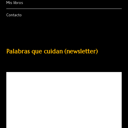
Mis libros
Contacto
Palabras que cuidan (newsletter)