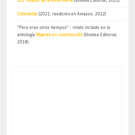
101 relatos de la enfermería
(Vinatea Editorial, 2022)
Catenarias
(2021; reedición en Amazon, 2022)
"Pero eran otros tiempos" - relato incluido en la
antología
Mujeres en construcción
(Vinatea Editorial,
2018)