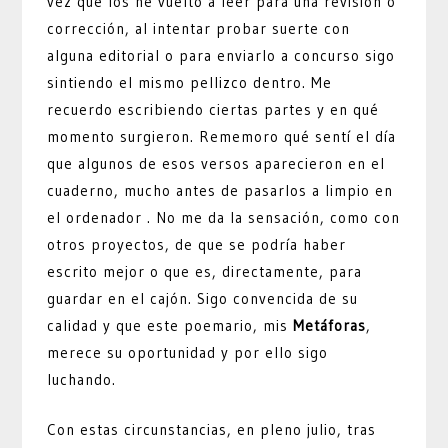
vez que los he vuelto a leer para una revisión o
corrección, al intentar probar suerte con
alguna editorial o para enviarlo a concurso sigo
sintiendo el mismo pellizco dentro. Me
recuerdo escribiendo ciertas partes y en qué
momento surgieron. Rememoro qué sentí el día
que algunos de esos versos aparecieron en el
cuaderno, mucho antes de pasarlos a limpio en
el ordenador . No me da la sensación, como con
otros proyectos, de que se podría haber
escrito mejor o que es, directamente, para
guardar en el cajón. Sigo convencida de su
calidad y que este poemario, mis
Metáforas
,
merece su oportunidad y por ello sigo
luchando.
Con estas circunstancias, en pleno julio, tras