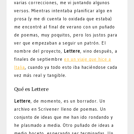
varias correcciones, me vi juntando algunos
versos. Mientras intentaba planificar algo en
prosa (y me di cuenta lo oxidada que estaba)
me encontré al final de verano con un puñado
de poemas, muy poquitos, pero los justos para
ver que empezaban a seguir un patrón. El
nombre del proyecto,
Lettere
, vino después, a
finales de septiembre
en un viaje que hice a
Italia
, cuando ya todo esto iba haciéndose cada
vez más real y tangible.
Qué es Lettere
Lettere
, de momento, es un borrador. Un
archivo en Scrivener lleno de poemas. Un
conjunto de ideas que me han ido rondando y
he plasmado a media. Otro puñado de ideas a
medio boceto, esperando ser terminadas. Un