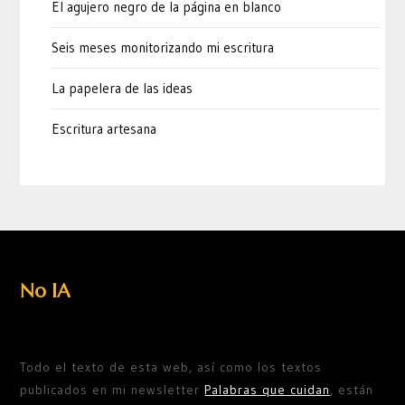
El agujero negro de la página en blanco
Seis meses monitorizando mi escritura
La papelera de las ideas
Escritura artesana
No IA
Todo el texto de esta web, así como los textos
publicados en mi newsletter
Palabras que cuidan
, están