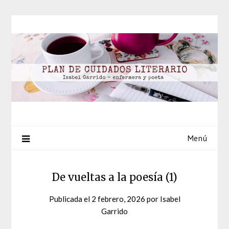
Saltar
al
contenido
Menú
De vueltas a la poesía (1)
Publicada el
2 febrero, 2026
por
Isabel
Garrido