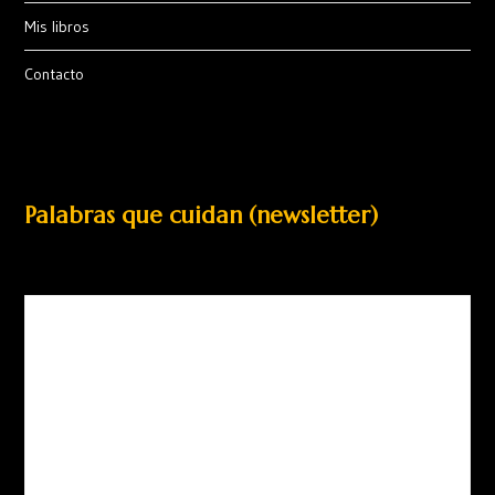
Mis libros
Contacto
Palabras que cuidan (newsletter)