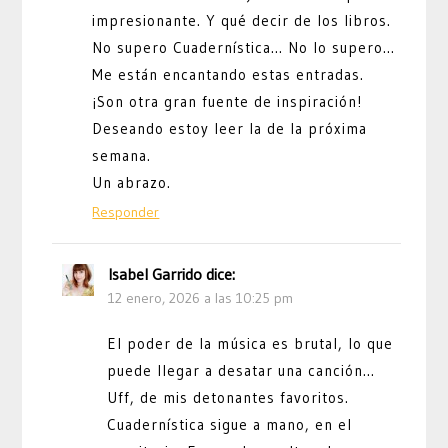
impresionante. Y qué decir de los libros.
No supero Cuadernística… No lo supero…
Me están encantando estas entradas.
¡Son otra gran fuente de inspiración!
Deseando estoy leer la de la próxima
semana.
Un abrazo.
Responder
Isabel Garrido
dice:
12 enero, 2026 a las 10:25 pm
El poder de la música es brutal, lo que
puede llegar a desatar una canción…
Uff, de mis detonantes favoritos.
Cuadernística sigue a mano, en el