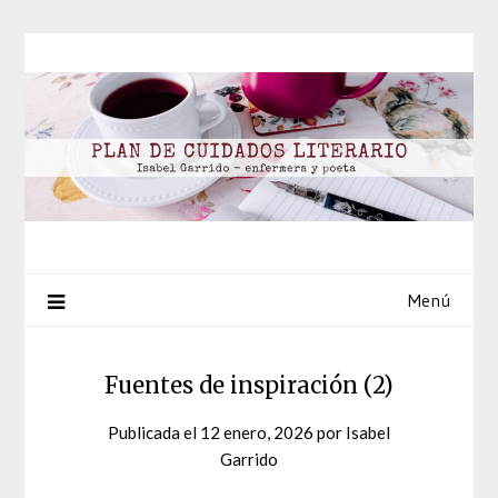
Saltar
al
contenido
Menú
Fuentes de inspiración (2)
Publicada el
12 enero, 2026
por
Isabel
Garrido