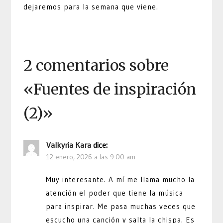
dejaremos para la semana que viene.
2 comentarios sobre
«
Fuentes de inspiración
(2)
»
Valkyria Kara
dice:
12 enero, 2026 a las 9:00 am
Muy interesante. A mí me llama mucho la
atención el poder que tiene la música
para inspirar. Me pasa muchas veces que
escucho una canción y salta la chispa. Es