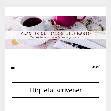
Saltar
al
contenido
Menú
Etiqueta:
scrivener