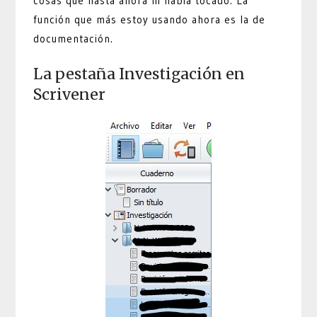
cosas que hasta ahora ni había tocado. La
función que más estoy usando ahora es la de
documentación.
La pestaña Investigación en
Scrivener