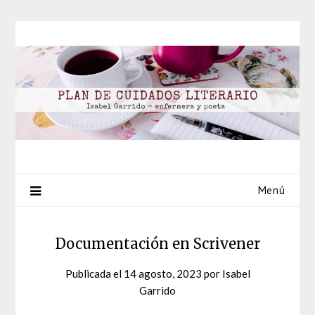
Saltar
al
contenido
Menú
Documentación en Scrivener
Publicada el
14 agosto, 2023
por
Isabel
Garrido