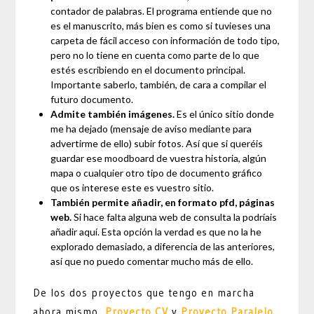
contador de palabras. El programa entiende que no
es el manuscrito, más bien es como si tuvieses una
carpeta de fácil acceso con información de todo tipo,
pero no lo tiene en cuenta como parte de lo que
estés escribiendo en el documento principal.
Importante saberlo, también, de cara a compilar el
futuro documento.
Admite también imágenes.
Es el único sitio donde
me ha dejado (mensaje de aviso mediante para
advertirme de ello) subir fotos. Así que si queréis
guardar ese moodboard de vuestra historia, algún
mapa o cualquier otro tipo de documento gráfico
que os interese este es vuestro sitio.
También permite añadir, en formato pfd, páginas
web.
Si hace falta alguna web de consulta la podríais
añadir aquí. Esta opción la verdad es que no la he
explorado demasiado, a diferencia de las anteriores,
así que no puedo comentar mucho más de ello.
De los dos proyectos que tengo en marcha
ahora mismo,
Proyecto CV
y
Proyecto Paralelo
,