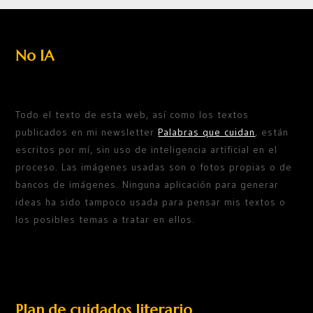
No IA
Todo el texto de esta web, así como los textos
publicados en mi newsletter
Palabras que cuidan
, están
escritos por mí, sin uso de inteligencia artificial en el
proceso. Las imágenes usadas son o fotos propias o de
bancos de imágenes. Ninguna aplicación para generar
ideas ha sido tampoco usada para pensar mis textos o
los posibles temas a tratar en ellos.
Plan de cuidados literario