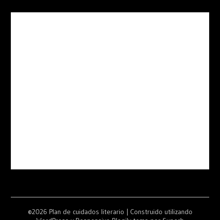
©2026 Plan de cuidados literario
| Construido utilizando