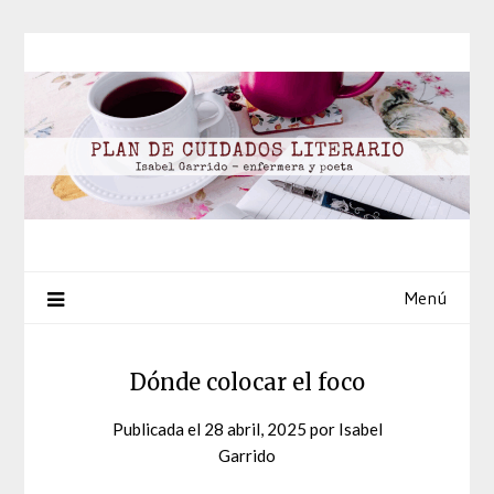
Saltar
al
contenido
Menú
Dónde colocar el foco
Publicada el
28 abril, 2025
por
Isabel
Garrido