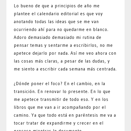
Lo bueno de que a principios de año me
plantee el calendario editorial es que voy
anotando todas las ideas que se me van
ocurriendo ahí para no quedarme en blanco.
Adoro demasiado demasiado mi rutina de
pensar temas y sentarme a escribirlos, no me
apetece dejarlo por nada. Así me veo ahora con
las cosas más claras, a pesar de las dudas, y
me siento a escribir cada semana más centrada.
¿Dónde poner el foco? En el cambio, en la
transición. En renovar lo presente. En lo que
me apetece transmitir de todo eso. Y en los
libros que me van a ir acompañando por el
camino. Ya que todo está en paréntesis me va a
tocar tratar de expandirme y crecer en el
proceso mientras lo documento.