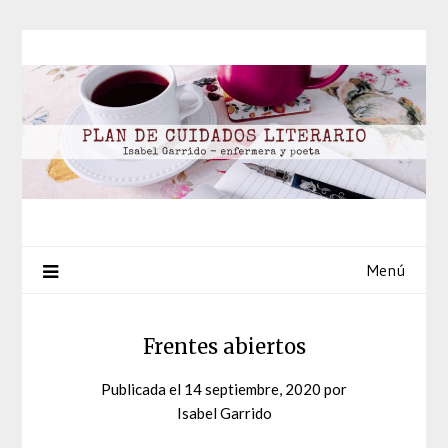
Saltar
al
contenido
Menú
Frentes abiertos
Publicada el
14 septiembre, 2020
por
Isabel Garrido