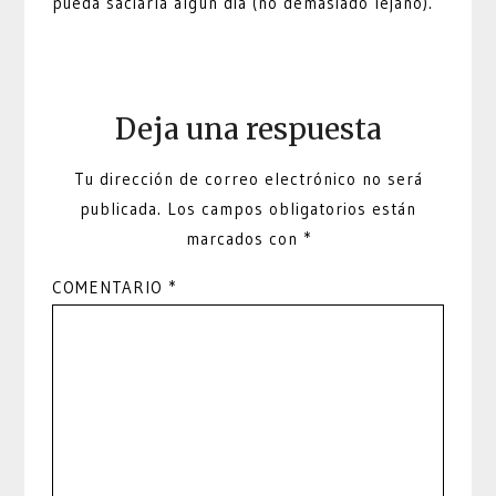
pueda saciarla algún día (no demasiado lejano).
Deja una respuesta
Tu dirección de correo electrónico no será
publicada.
Los campos obligatorios están
marcados con
*
COMENTARIO
*