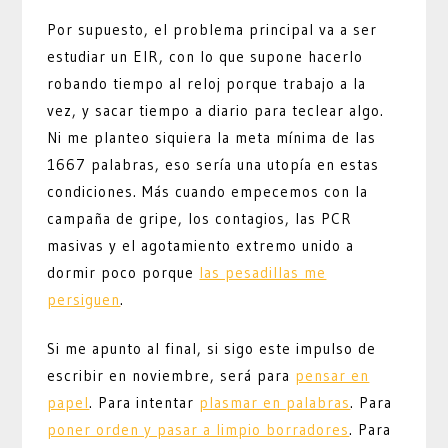
Por supuesto, el problema principal va a ser
estudiar un EIR, con lo que supone hacerlo
robando tiempo al reloj porque trabajo a la
vez, y sacar tiempo a diario para teclear algo.
Ni me planteo siquiera la meta mínima de las
1667 palabras, eso sería una utopía en estas
condiciones. Más cuando empecemos con la
campaña de gripe, los contagios, las PCR
masivas y el agotamiento extremo unido a
dormir poco porque
las pesadillas me
persiguen
.
Si me apunto al final, si sigo este impulso de
escribir en noviembre, será para
pensar en
papel
. Para intentar
plasmar en palabras
. Para
poner orden y pasar a limpio borradores
. Para