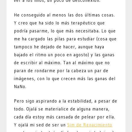
ver a los míos, un poco de desconexión.
He conseguido al menos las dos últimas cosas.
Y creo que ha sido lo más terapéutico que
podría pasarme, lo que más necesitaba. Lo que
me ha cargado las pilas para estudiar (cosa que
tampoco he dejado de hacer, aunque haya
bajado el ritmo un poco en agosto) y las ganas
de escribir al máximo. Tan al máximo que no
paran de rondarme por la cabeza un par de
imágenes, con lo que crecen más las ganas del
NaNo.
Pero sigo aspirando a la estabilidad, a pesar de
todo. Ojalá se materialice de alguna manera,
cada día estoy más cansada de pelear por ella.
Y ojalá mi sed de ser un
Sim de Renacimiento