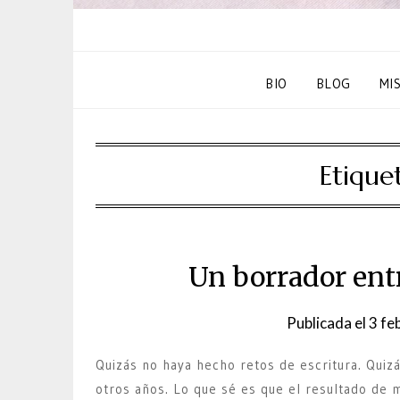
BIO
BLOG
MI
Etique
Un borrador entr
Publicada el
3 fe
Quizás no haya hecho retos de escritura. Qui
otros años. Lo que sé es que el resultado de 