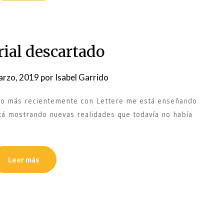
rial descartado
arzo, 2019
por
Isabel Garrido
do más recientemente con Lettere me está enseñando
tá mostrando nuevas realidades que todavía no había
Leer más