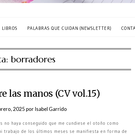
S LIBROS
PALABRAS QUE CUIDAN (NEWSLETTER)
CONT
ta:
borradores
e las manos (CV vol.15)
brero, 2025
por
Isabel Garrido
zás no haya conseguido que me cundiese el otoño como
mi trabajo de los últimos meses se manifiesta en forma de