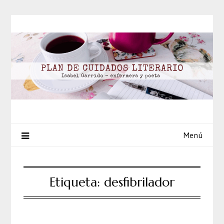
Saltar
al
contenido
Menú
Etiqueta:
desfibrilador