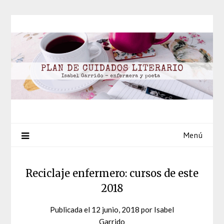
Saltar
al
contenido
Menú
Reciclaje enfermero: cursos de este
2018
Publicada el
12 junio, 2018
por
Isabel
Garrido