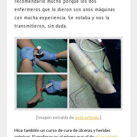
recomendarlo mucho porque los dos
enfermeros que lo dieron son unos máquinas
con mucha experiencia. Se notaba y nos la
transmitieron, sin duda.
[Imagen extraída de
este artículo
.]
Hice también un curso de cura de úlceras y heridas
crónicas. El profesor es el mismo que el de
mi academia
,