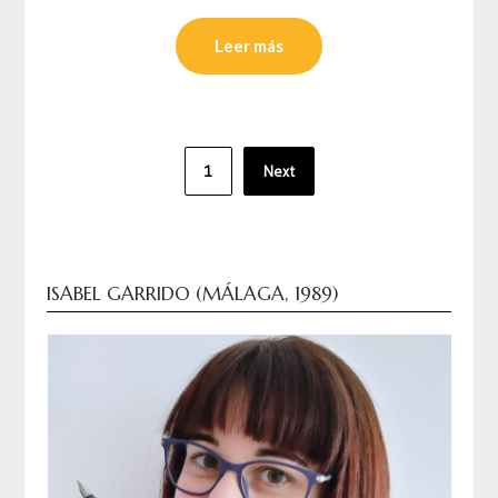
Leer más
Paginación
1
Next
de
entradas
ISABEL GARRIDO (MÁLAGA, 1989)