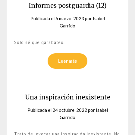
Informes postguardia (12)
Publicada el
6 marzo, 2023
por
Isabel
Garrido
Solo sé que garabateo.
Leer más
Una inspiración inexistente
Publicada el
24 octubre, 2022
por
Isabel
Garrido
Trato de invocar una inspiración inexistente. No