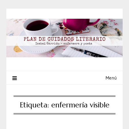
Saltar
al
contenido
Menú
Etiqueta:
enfermería visible