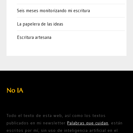
Seis meses monitorizando mi escritura
La papelera de las ideas
Escritura artesana
No IA
Todo el texto de esta web, así como los textos
publicados en mi newsletter
Palabras que cuidan
, están
escritos por mí, sin uso de inteligencia artificial en el