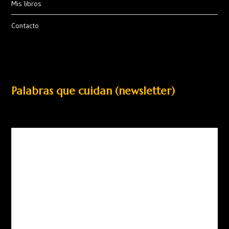
Mis libros
Contacto
Palabras que cuidan (newsletter)