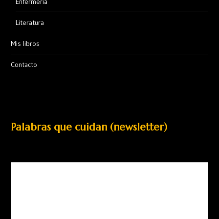
Enfermería
Literatura
Mis libros
Contacto
Palabras que cuidan (newsletter)