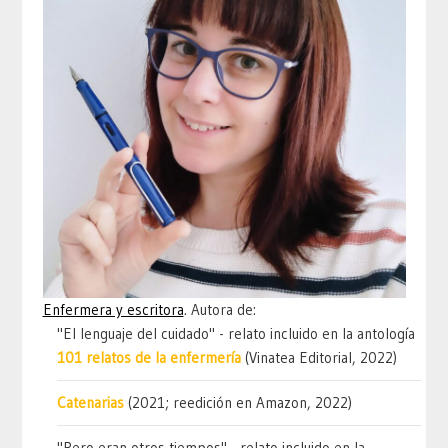
Enfermera y escritora
. Autora de:
"El lenguaje del cuidado" - relato incluido en la antología
101 relatos de la enfermería
(Vinatea Editorial, 2022)
Catenarias
(2021; reedición en Amazon, 2022)
"Pero eran otros tiempos" - relato incluido en la