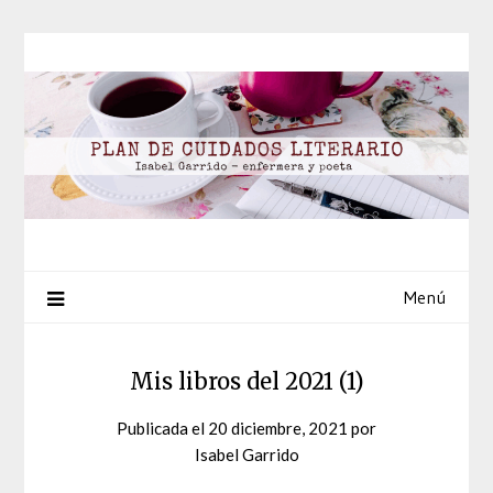
Saltar
al
contenido
Menú
Mis libros del 2021 (1)
Publicada el
20 diciembre, 2021
por
Isabel Garrido