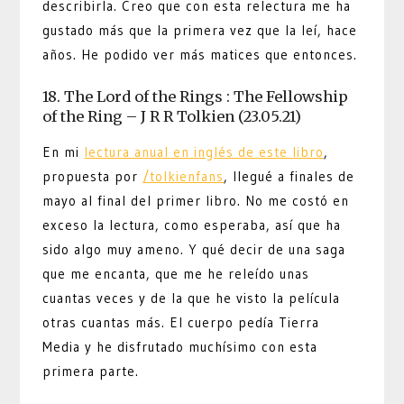
describirla. Creo que con esta relectura me ha
gustado más que la primera vez que la leí, hace
años. He podido ver más matices que entonces.
18. The Lord of the Rings : The Fellowship
of the Ring – J R R Tolkien (23.05.21)
En mi
lectura anual en inglés de este libro
,
propuesta por
/tolkienfans
, llegué a finales de
mayo al final del primer libro. No me costó en
exceso la lectura, como esperaba, así que ha
sido algo muy ameno. Y qué decir de una saga
que me encanta, que me he releído unas
cuantas veces y de la que he visto la película
otras cuantas más. El cuerpo pedía Tierra
Media y he disfrutado muchísimo con esta
primera parte.