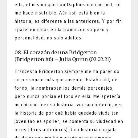
ella, el mismo que con Daphne: me cae mal, se
me hace insufrible. Aún así, está bien la
historia, es diferente a las anteriores. Y por fin
aparecen niños en la trama con su peso y
personalidad, no solo adultos.
08. El corazón de una Bridgerton
(Bridgerton #6) – Julia Quinn (02.02.21)
Francesca Bridgerton siempre me ha parecido
un personaje más que ausente. Estaba ahí, de
fondo, la nombraban los demás personajes,
pero nunca ponían el foco en ella. Me apetecía
muchísimo leer su historia, ver su contexto, ver
la historia de por qué había quedado viuda tan
joven (no es spoiler, se comenta su viudedad en
otros libros anteriores). Una historia cargada
de dolor que me ha gustado especialmente,