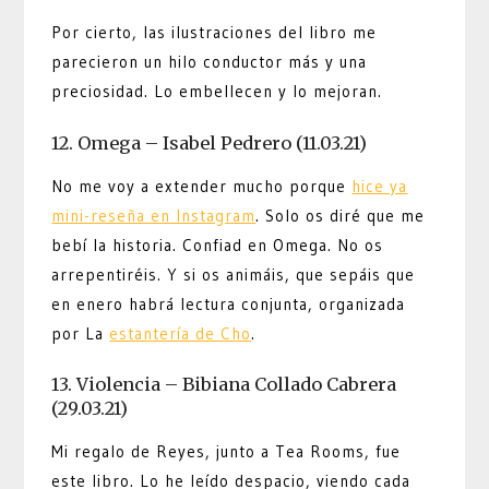
Por cierto, las ilustraciones del libro me
parecieron un hilo conductor más y una
preciosidad. Lo embellecen y lo mejoran.
12. Omega – Isabel Pedrero (11.03.21)
No me voy a extender mucho porque
hice ya
mini-reseña en Instagram
. Solo os diré que me
bebí la historia. Confiad en Omega. No os
arrepentiréis. Y si os animáis, que sepáis que
en enero habrá lectura conjunta, organizada
por La
estantería de Cho
.
13. Violencia – Bibiana Collado Cabrera
(29.03.21)
Mi regalo de Reyes, junto a Tea Rooms, fue
este libro. Lo he leído despacio, viendo cada