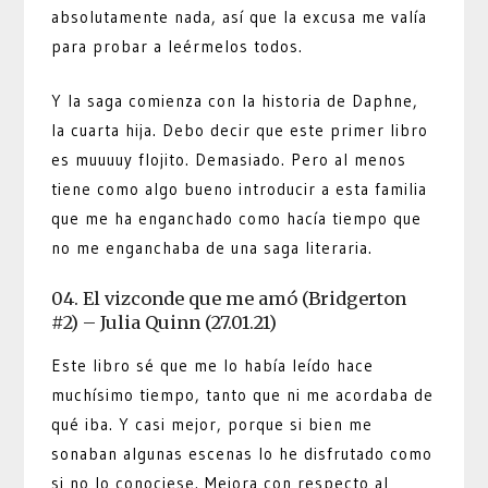
absolutamente nada, así que la excusa me valía
para probar a leérmelos todos.
Y la saga comienza con la historia de Daphne,
la cuarta hija. Debo decir que este primer libro
es muuuuy flojito. Demasiado. Pero al menos
tiene como algo bueno introducir a esta familia
que me ha enganchado como hacía tiempo que
no me enganchaba de una saga literaria.
04. El vizconde que me amó (Bridgerton
#2) – Julia Quinn (27.01.21)
Este libro sé que me lo había leído hace
muchísimo tiempo, tanto que ni me acordaba de
qué iba. Y casi mejor, porque si bien me
sonaban algunas escenas lo he disfrutado como
si no lo conociese. Mejora con respecto al