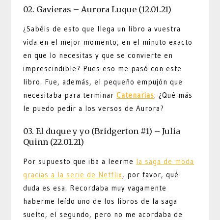
02. Gavieras – Aurora Luque (12.01.21)
¿Sabéis de esto que llega un libro a vuestra
vida en el mejor momento, en el minuto exacto
en que lo necesitas y que se convierte en
imprescindible? Pues eso me pasó con este
libro. Fue, además, el pequeño empujón que
necesitaba para terminar
Catenarias
. ¿Qué más
le puedo pedir a los versos de Aurora?
03. El duque y yo (Bridgerton #1) – Julia
Quinn (22.01.21)
Por supuesto que iba a leerme
la saga de moda
gracias a la serie de Netflix
, por favor, qué
duda es esa. Recordaba muy vagamente
haberme leído uno de los libros de la saga
suelto, el segundo, pero no me acordaba de