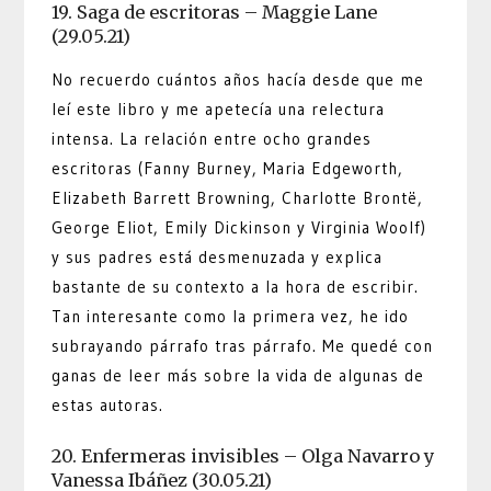
19. Saga de escritoras – Maggie Lane
(29.05.21)
No recuerdo cuántos años hacía desde que me
leí este libro y me apetecía una relectura
intensa. La relación entre ocho grandes
escritoras (Fanny Burney, Maria Edgeworth,
Elizabeth Barrett Browning, Charlotte Brontë,
George Eliot, Emily Dickinson y Virginia Woolf)
y sus padres está desmenuzada y explica
bastante de su contexto a la hora de escribir.
Tan interesante como la primera vez, he ido
subrayando párrafo tras párrafo. Me quedé con
ganas de leer más sobre la vida de algunas de
estas autoras.
20. Enfermeras invisibles – Olga Navarro y
Vanessa Ibáñez (30.05.21)