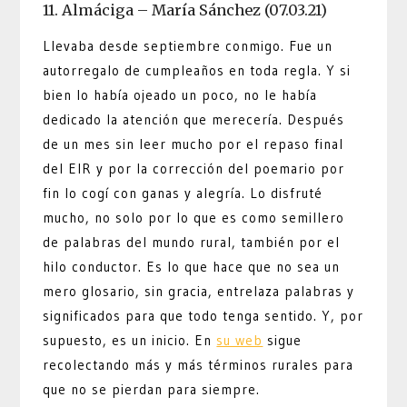
11. Almáciga – María Sánchez (07.03.21)
Llevaba desde septiembre conmigo. Fue un
autorregalo de cumpleaños en toda regla. Y si
bien lo había ojeado un poco, no le había
dedicado la atención que merecería. Después
de un mes sin leer mucho por el repaso final
del EIR y por la corrección del poemario por
fin lo cogí con ganas y alegría. Lo disfruté
mucho, no solo por lo que es como semillero
de palabras del mundo rural, también por el
hilo conductor. Es lo que hace que no sea un
mero glosario, sin gracia, entrelaza palabras y
significados para que todo tenga sentido. Y, por
supuesto, es un inicio. En
su web
sigue
recolectando más y más términos rurales para
que no se pierdan para siempre.