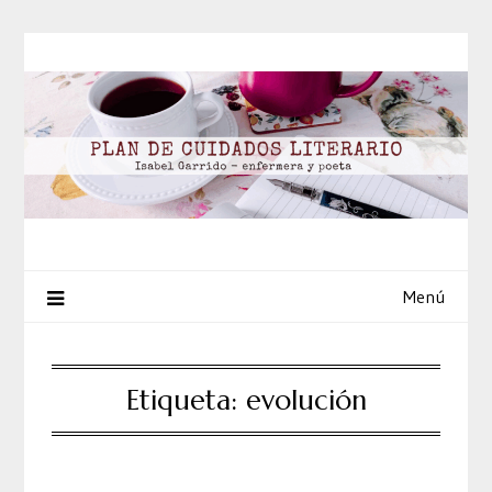
Saltar
al
contenido
Menú
Etiqueta:
evolución