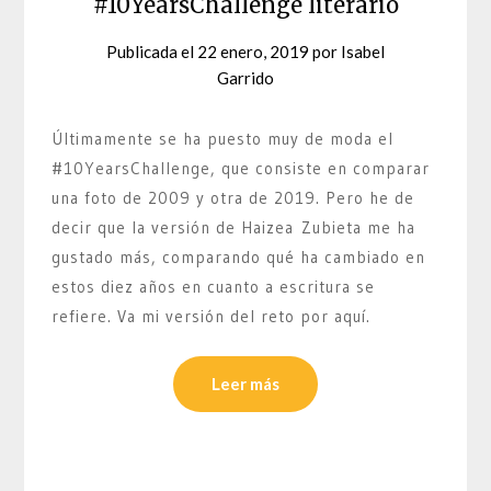
#10YearsChallenge literario
Publicada el
22 enero, 2019
por
Isabel
Garrido
Últimamente se ha puesto muy de moda el
#10YearsChallenge, que consiste en comparar
una foto de 2009 y otra de 2019. Pero he de
decir que la versión de Haizea Zubieta me ha
gustado más, comparando qué ha cambiado en
estos diez años en cuanto a escritura se
refiere. Va mi versión del reto por aquí.
Leer más