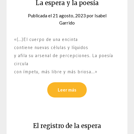
La espera y la poesía
Publicada el
21 agosto, 2023
por
Isabel
Garrido
«(…)El cuerpo de una encinta
contiene nuevas células y líquidos
y afila su arsenal de percepciones. La poesía
circula
con ímpetu, más libre y más briosa…»
Leer más
El registro de la espera