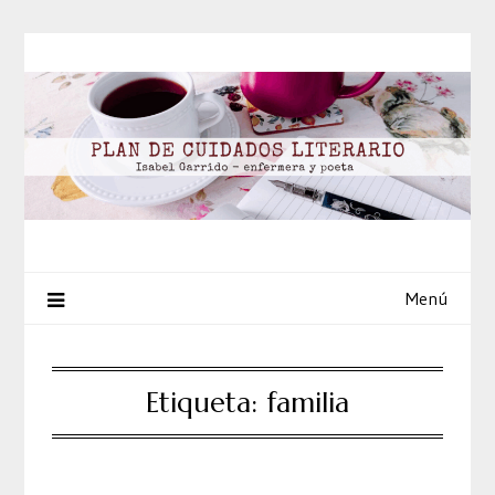
Saltar
al
contenido
Menú
Etiqueta:
familia