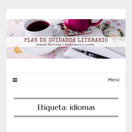
Saltar
al
contenido
Menú
Etiqueta:
idiomas