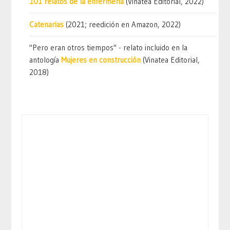
101 relatos de la enfermería
(Vinatea Editorial, 2022)
Catenarias
(2021; reedición en Amazon, 2022)
"Pero eran otros tiempos" - relato incluido en la
antología
Mujeres en construcción
(Vinatea Editorial,
2018)