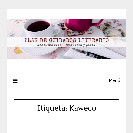
Saltar
al
contenido
Menú
Etiqueta:
Kaweco