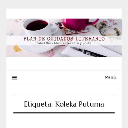
Saltar
al
contenido
Menú
Etiqueta:
Koleka Putuma