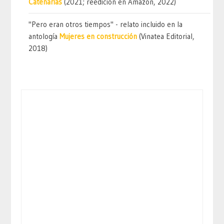
Catenarias
(2021; reedición en Amazon, 2022)
"Pero eran otros tiempos" - relato incluido en la
antología
Mujeres en construcción
(Vinatea Editorial,
2018)