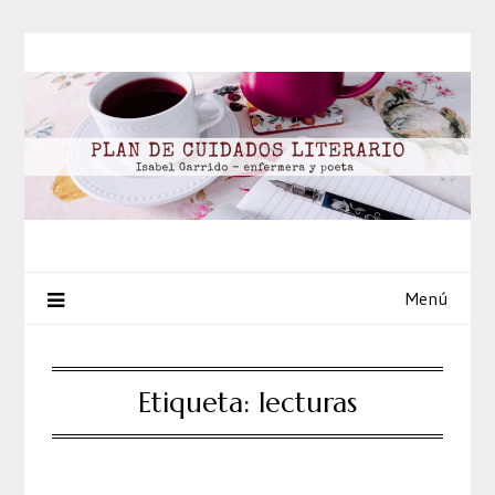
Saltar
al
contenido
Menú
Etiqueta:
lecturas