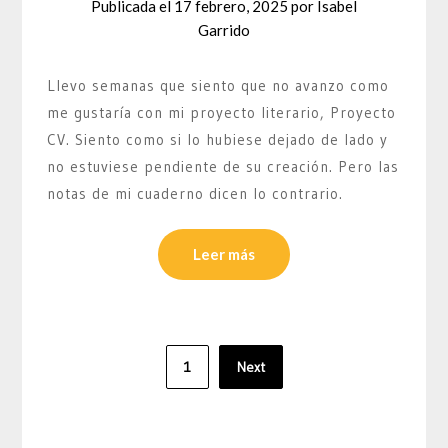
Publicada el
17 febrero, 2025
por
Isabel
Garrido
Llevo semanas que siento que no avanzo como
me gustaría con mi proyecto literario, Proyecto
CV. Siento como si lo hubiese dejado de lado y
no estuviese pendiente de su creación. Pero las
notas de mi cuaderno dicen lo contrario.
Leer más
Paginación
1
Next
de
entradas