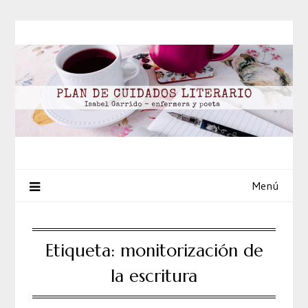
Saltar
al
contenido
Menú
Etiqueta:
monitorización de
la escritura