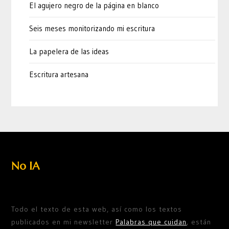
El agujero negro de la página en blanco
Seis meses monitorizando mi escritura
La papelera de las ideas
Escritura artesana
No IA
Todo el texto de esta web, así como los textos
publicados en mi newsletter
Palabras que cuidan
, están