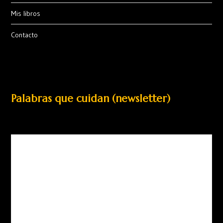
Mis libros
Contacto
Palabras que cuidan (newsletter)