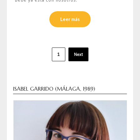
Leer más
Paginación
1
Next
de
entradas
ISABEL GARRIDO (MÁLAGA, 1989)