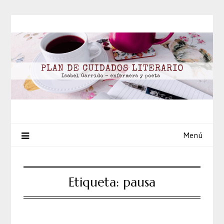
Saltar
al
contenido
Menú
Etiqueta:
pausa