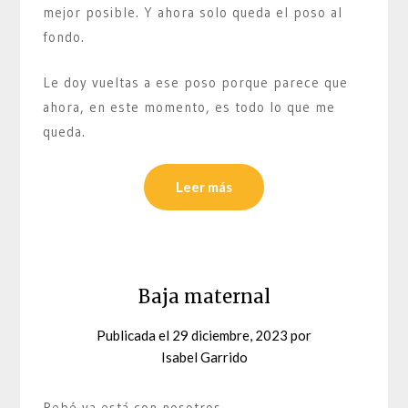
mejor posible. Y ahora solo queda el poso al
fondo.
Le doy vueltas a ese poso porque parece que
ahora, en este momento, es todo lo que me
queda.
Leer más
Baja maternal
Publicada el
29 diciembre, 2023
por
Isabel Garrido
Bebé ya está con nosotros.