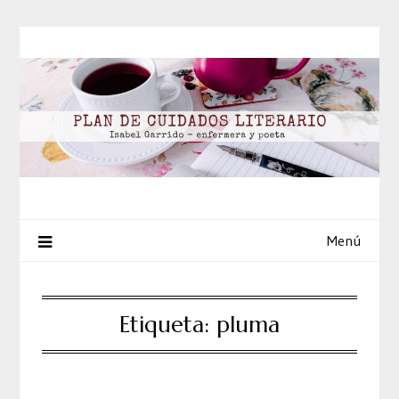
Saltar
al
contenido
Menú
Etiqueta:
pluma