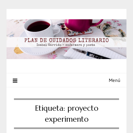
Saltar
al
contenido
Menú
Etiqueta:
proyecto
experimento