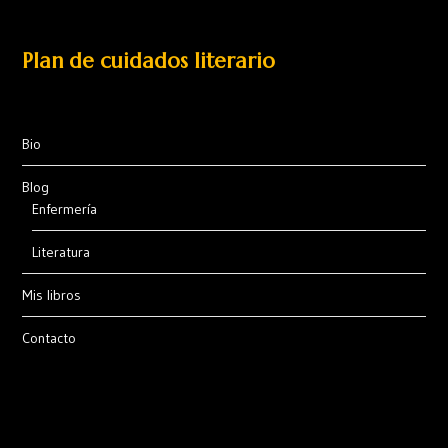
Plan de cuidados literario
Bio
Blog
Enfermería
Literatura
Mis libros
Contacto