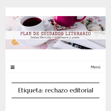
Saltar
al
contenido
Menú
Etiqueta:
rechazo editorial