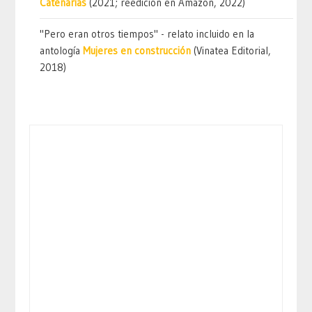
Catenarias
(2021; reedición en Amazon, 2022)
"Pero eran otros tiempos" - relato incluido en la
antología
Mujeres en construcción
(Vinatea Editorial,
2018)