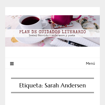
Saltar
al
contenido
Menú
Etiqueta:
Sarah Andersen