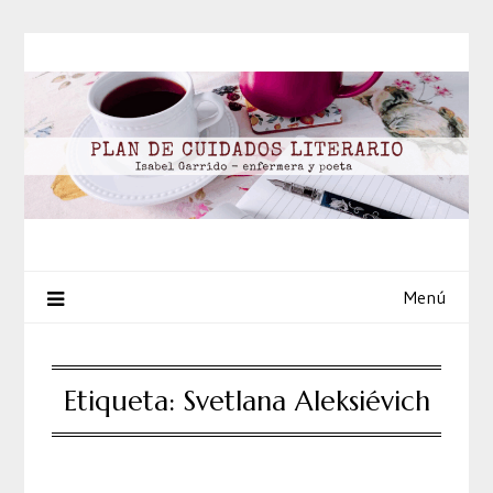
Saltar
al
contenido
Menú
Etiqueta:
Svetlana Aleksiévich