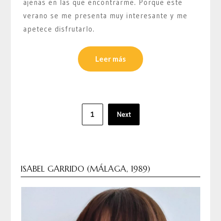
ajenas en las que encontrarme. Porque este
verano se me presenta muy interesante y me
apetece disfrutarlo.
Leer más
Paginación
1
Next
de
entradas
ISABEL GARRIDO (MÁLAGA, 1989)