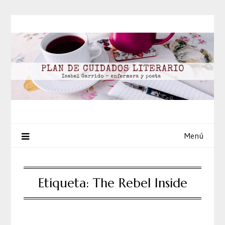
Saltar
al
contenido
Menú
Etiqueta:
The Rebel Inside