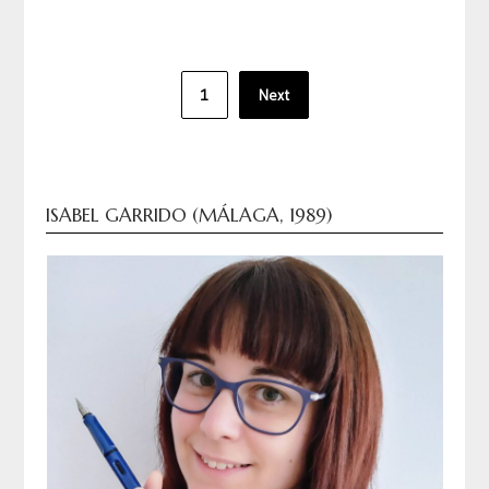
Paginación
1
Next
de
entradas
ISABEL GARRIDO (MÁLAGA, 1989)