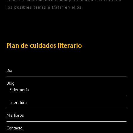
los posibles temas a tratar en ellos.
Plan de cuidados literario
Bio
Blog
Enfermería
Literatura
Mis libros
Contacto