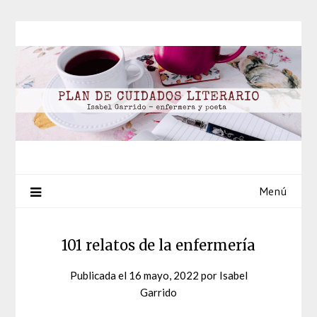
Saltar
al
contenido
Menú
101 relatos de la enfermería
Publicada el
16 mayo, 2022
por
Isabel
Garrido