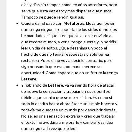
días y días sin romper, como en años anteriores, pero
se ve que esta vez estoy más dispersa que nunca.
Tampoco se puede rendir igual así.
Quiero dar el paso con
Metáforas
. Lleva tiempo sin
que tenga ninguna respuesta de los sitios donde los
he mandado así que creo que va a tocar enviarlo a
que recorra mundo, a ver si tengo suerte y lo podéis
leer un día de estos. ¿Que desanima un poco el
hecho de que no tenga respuestas o sólo tenga
rechazos? Pues sí, no voy a decir lo contrario, pero
sigo pensando que ese poemario merece su
oportunidad. Como espero que en un futuro la tenga
Lettere
.
Y hablando de
Lettere
, ya va siendo hora de atacar
de nuevo la corrección y trabajar en esos puntos
débiles que siento que se me resisten. Es como si
todo lo escrito hasta ahora fuese un simple boceto y
todavía me quedase un mundo por descubrir detrás.
No sé, es una sensación extraña y creo que trabajar
el texto me ayudaría a mejorarlo y cambiar esa idea
que tengo cada vez que lo leo.