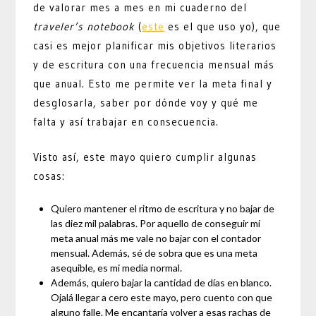
de valorar mes a mes en mi cuaderno del
traveler’s notebook
(
este
es el que uso yo), que
casi es mejor planificar mis objetivos literarios
y de escritura con una frecuencia mensual más
que anual. Esto me permite ver la meta final y
desglosarla, saber por dónde voy y qué me
falta y así trabajar en consecuencia.
Visto así, este mayo quiero cumplir algunas
cosas:
Quiero mantener el ritmo de escritura y no bajar de
las diez mil palabras. Por aquello de conseguir mi
meta anual más me vale no bajar con el contador
mensual. Además, sé de sobra que es una meta
asequible, es mi media normal.
Además, quiero bajar la cantidad de días en blanco.
Ojalá llegar a cero este mayo, pero cuento con que
alguno falle. Me encantaría volver a esas rachas de