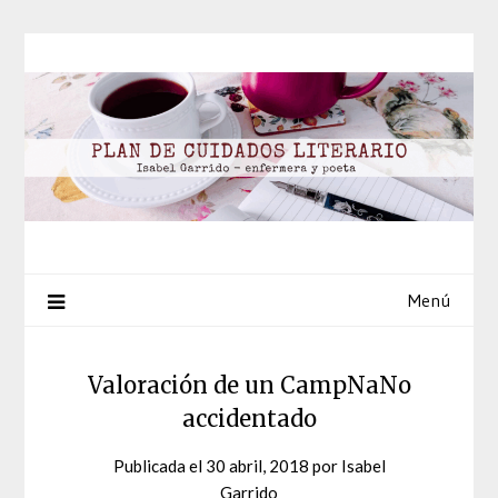
Saltar
al
contenido
Menú
Valoración de un CampNaNo
accidentado
Publicada el
30 abril, 2018
por
Isabel
Garrido