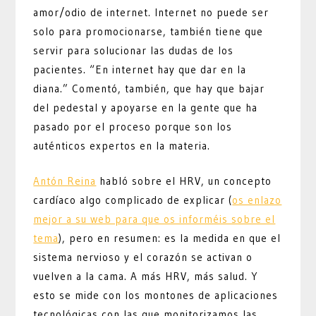
amor/odio de internet. Internet no puede ser
solo para promocionarse, también tiene que
servir para solucionar las dudas de los
pacientes. “En internet hay que dar en la
diana.” Comentó, también, que hay que bajar
del pedestal y apoyarse en la gente que ha
pasado por el proceso porque son los
auténticos expertos en la materia.
Antón Reina
habló sobre el HRV, un concepto
cardíaco algo complicado de explicar (
os enlazo
mejor a su web para que os informéis sobre el
tema
), pero en resumen: es la medida en que el
sistema nervioso y el corazón se activan o
vuelven a la cama. A más HRV, más salud. Y
esto se mide con los montones de aplicaciones
tecnológicas con las que monitorizamos las