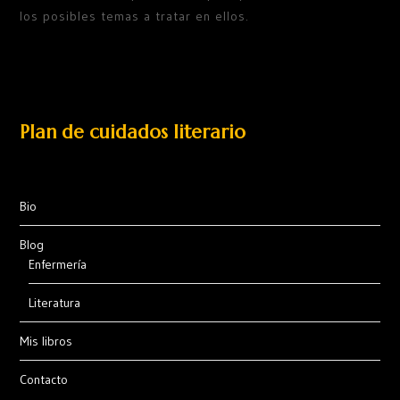
los posibles temas a tratar en ellos.
Plan de cuidados literario
Bio
Blog
Enfermería
Literatura
Mis libros
Contacto