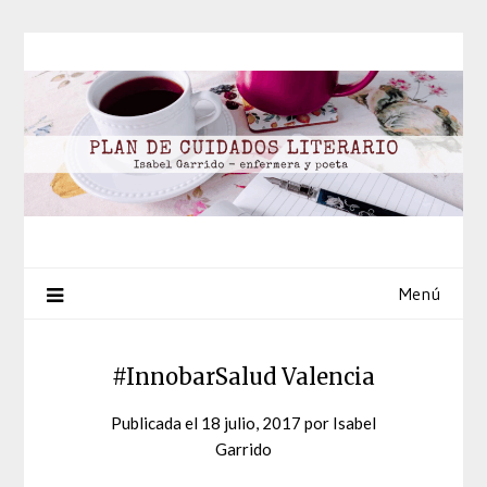
Saltar
al
contenido
Menú
#InnobarSalud Valencia
Publicada el
18 julio, 2017
por
Isabel
Garrido