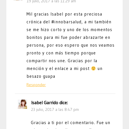
19 julio, 2017 a las 11:29 am
Mil gracias Isabel por esta preciosa
crónica del #innobarsalud, a mi también
se me hizo corto y uno de los momentos
bonitos para mi fue poder abrazarte en
persona, por eso espero que nos veamos
pronto y con más tiempo porque
compartir nos une. Gracias por la
mención y el enlace a mi post
un
besazo guapa
Responder
Isabel Garrido
dice:
23 julio, 2017 a las 8:47 pm
Gracias a ti por el comentario. Fue un