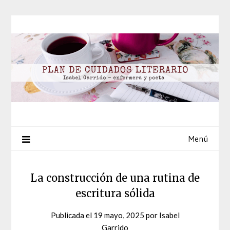
Saltar
al
contenido
Menú
La construcción de una rutina de
escritura sólida
Publicada el
19 mayo, 2025
por
Isabel
Garrido