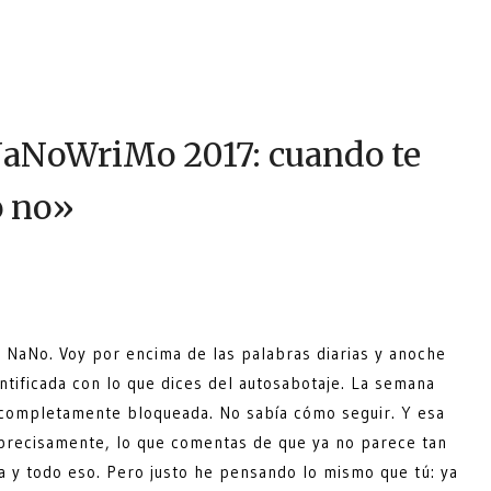
aNoWriMo 2017: cuando te
o no
»
r NaNo. Voy por encima de las palabras diarias y anoche
ntificada con lo que dices del autosabotaje. La semana
 completamente bloqueada. No sabía cómo seguir. Y esa
, precisamente, lo que comentas de que ya no parece tan
da y todo eso. Pero justo he pensando lo mismo que tú: ya