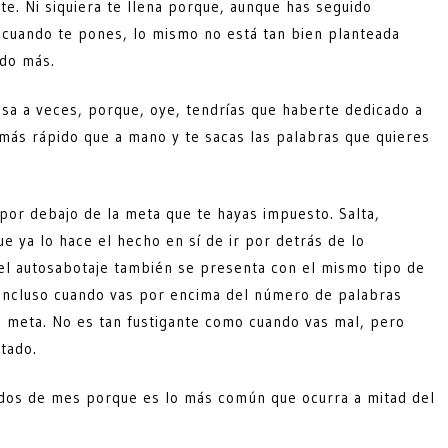
te. Ni siquiera te llena porque, aunque has seguido
o cuando te pones, lo mismo no está tan bien planteada
ado más.
sa a veces, porque, oye, tendrías que haberte dedicado a
más rápido que a mano y te sacas las palabras que quieres
por debajo de la meta que te hayas impuesto. Salta,
e ya lo hace el hecho en sí de ir por detrás de lo
el autosabotaje también se presenta con el mismo tipo de
o incluso cuando vas por encima del número de palabras
la meta. No es tan fustigante como cuando vas mal, pero
tado.
ados de mes porque es lo más común que ocurra a mitad del