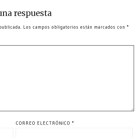
una respuesta
publicada.
Los campos obligatorios están marcados con
*
CORREO ELECTRÓNICO
*