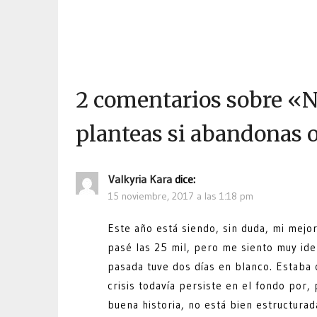
2 comentarios sobre «
N
planteas si abandonas 
Valkyria Kara
dice:
15 noviembre, 2017 a las 1:18 pm
Este año está siendo, sin duda, mi mejo
pasé las 25 mil, pero me siento muy ide
pasada tuve dos días en blanco. Estaba
crisis todavía persiste en el fondo por
buena historia, no está bien estructura