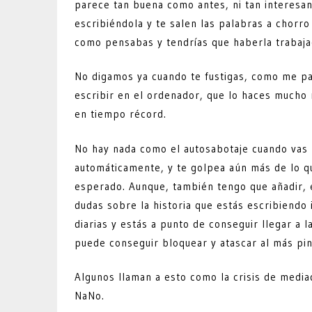
parece tan buena como antes, ni tan interesan
escribiéndola y te salen las palabras a chorr
como pensabas y tendrías que haberla trabaj
No digamos ya cuando te fustigas, como me pa
escribir en el ordenador, que lo haces mucho 
en tiempo récord.
No hay nada como el autosabotaje cuando vas 
automáticamente, y te golpea aún más de lo qu
esperado. Aunque, también tengo que añadir, 
dudas sobre la historia que estás escribiend
diarias y estás a punto de conseguir llegar a 
puede conseguir bloquear y atascar al más pin
Algunos llaman a esto como la crisis de medi
NaNo.