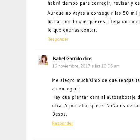
habrá tiempo para corregir, revisar y ca
Aunque no vayas a conseguir las 50 mil 
luchar por lo que quieres. Llega un mom
lo que querías contar.
Responder
Isabel Garrido
dice:
16 noviembre, 2017 a las 10:06 am
Me alegro muchísimo de que tengas ta
a conseguir!
Hay que plantar cara al autosabotaje 
otra. A por ello, que el NaNo es de lo
Besos.
Responder