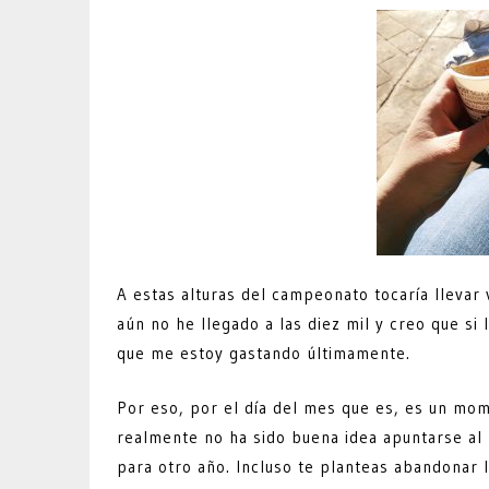
A estas alturas del campeonato tocaría llevar v
aún no he llegado a las diez mil y creo que si 
que me estoy gastando últimamente.
Por eso, por el día del mes que es, es un mom
realmente no ha sido buena idea apuntarse al r
para otro año. Incluso te planteas abandonar l