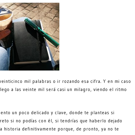
einticinco mil palabras o ir rozando esa cifra. Y en mi caso
llego a las veinte mil será casi un milagro, viendo el ritmo
ento un poco delicado y clave, donde te planteas si
eto si no podías con él, si tendrías que haberlo dejado
a historia definitivamente porque, de pronto, ya no te