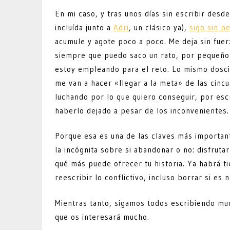
En mi caso, y tras unos días sin escribir desd
incluída junto a
Adri
, un clásico ya),
sigo sin p
acumule y agote poco a poco. Me deja sin fuer
siempre que puedo saco un rato, por pequeño 
estoy empleando para el reto. Lo mismo dosci
me van a hacer «llegar a la meta» de las cincu
luchando por lo que quiero conseguir, por esc
haberlo dejado a pesar de los inconvenientes.
Porque esa es una de las claves más importan
la incógnita sobre si abandonar o no: disfruta
qué más puede ofrecer tu historia. Ya habrá ti
reescribir lo conflictivo, incluso borrar si es 
Mientras tanto, sigamos todos escribiendo mu
que os interesará mucho.