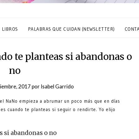
S LIBROS
PALABRAS QUE CUIDAN (NEWSLETTER)
CONT
o te planteas si abandonas o
no
iembre, 2017
por
Isabel Garrido
 el NaNo empieza a abrumar un poco más que en días
es cuando te planteas si seguir o rendirte. Yo elijo
s si abandonas o no