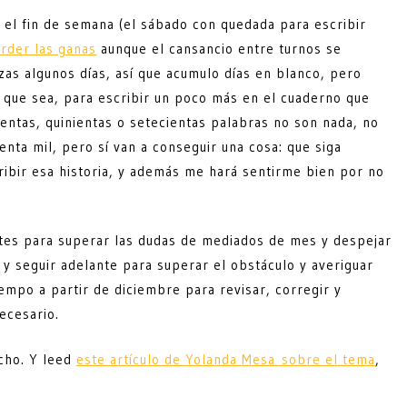
e el fin de semana (el sábado con quedada para escribir
erder las ganas
aunque el cansancio entre turnos se
zas algunos días, así que acumulo días en blanco, pero
que sea, para escribir un poco más en el cuaderno que
entas, quinientas o setecientas palabras no son nada, no
enta mil, pero sí van a conseguir una cosa: que siga
ribir esa historia, y además me hará sentirme bien por no
tes para superar las dudas de mediados de mes y despejar
r y seguir adelante para superar el obstáculo y averiguar
empo a partir de diciembre para revisar, corregir y
necesario.
cho. Y leed
este artículo de Yolanda Mesa sobre el tema
,