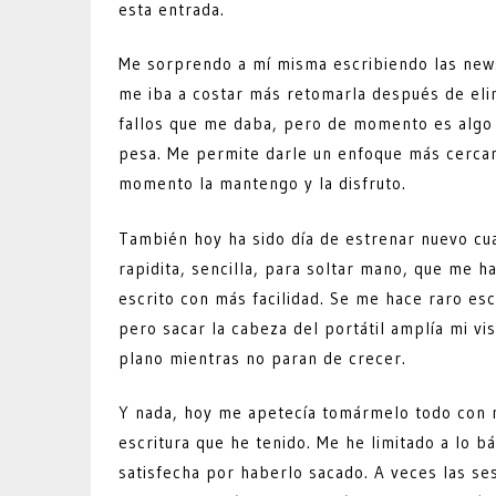
esta entrada.
Me sorprendo a mí misma escribiendo las news
me iba a costar más retomarla después de elim
fallos que me daba, pero de momento es algo q
pesa. Me permite darle un enfoque más cercan
momento la mantengo y la disfruto.
También hoy ha sido día de estrenar nuevo cua
rapidita, sencilla, para soltar mano, que me h
escrito con más facilidad. Se me hace raro esc
pero sacar la cabeza del portátil amplía mi v
plano mientras no paran de crecer.
Y nada, hoy me apetecía tomármelo todo con 
escritura que he tenido. Me he limitado a lo bá
satisfecha por haberlo sacado. A veces las ses