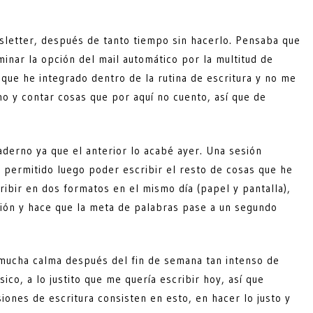
letter, después de tanto tiempo sin hacerlo. Pensaba que
inar la opción del mail automático por la multitud de
ue he integrado dentro de la rutina de escritura y no me
o y contar cosas que por aquí no cuento, así que de
derno ya que el anterior lo acabé ayer. Una sesión
a permitido luego poder escribir el resto de cosas que he
ribir en dos formatos en el mismo día (papel y pantalla),
isión y hace que la meta de palabras pase a un segundo
mucha calma después del fin de semana tan intenso de
sico, a lo justito que me quería escribir hoy, así que
iones de escritura consisten en esto, en hacer lo justo y