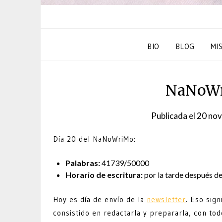
BIO
BLOG
MI
NaNoWr
Publicada el
20 nov
Día 20 del NaNoWriMo:
Palabras:
41739/50000
Horario de escritura:
por la tarde después d
Hoy es día de envío de la
newsletter
. Eso sign
consistido en redactarla y prepararla, con to