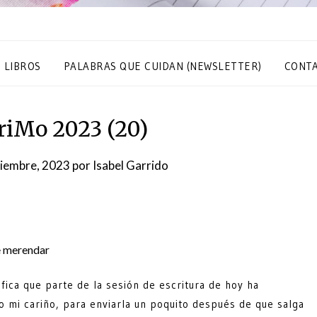
S LIBROS
PALABRAS QUE CUIDAN (NEWSLETTER)
CONT
iMo 2023 (20)
iembre, 2023
por
Isabel Garrido
e merendar
ifica que parte de la sesión de escritura de hoy ha
do mi cariño, para enviarla un poquito después de que salga