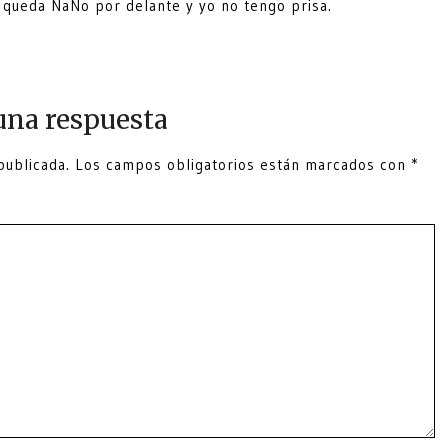
n queda NaNo por delante y yo no tengo prisa.
una respuesta
publicada.
Los campos obligatorios están marcados con
*