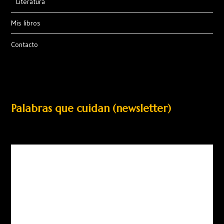
Literatura
Mis libros
Contacto
Palabras que cuidan (newsletter)