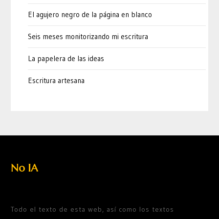
El agujero negro de la página en blanco
Seis meses monitorizando mi escritura
La papelera de las ideas
Escritura artesana
No IA
Todo el texto de esta web, así como los textos