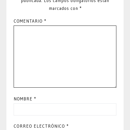
publicada.
Los campos obligatorios están
marcados con
*
COMENTARIO
*
NOMBRE
*
CORREO ELECTRÓNICO
*