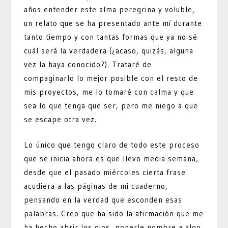
años entender este alma peregrina y voluble,
un relato que se ha presentado ante mí durante
tanto tiempo y con tantas formas que ya no sé
cuál será la verdadera (¿acaso, quizás, alguna
vez la haya conocido?). Trataré de
compaginarlo lo mejor posible con el resto de
mis proyectos, me lo tomaré con calma y que
sea lo que tenga que ser, pero me niego a que
se escape otra vez.
Lo único que tengo claro de todo este proceso
que se inicia ahora es que llevo media semana,
desde que el pasado miércoles cierta frase
acudiera a las páginas de mi cuaderno,
pensando en la verdad que esconden esas
palabras. Creo que ha sido la afirmación que me
ha hecho abrir los ojos, ponerle nombre a algo