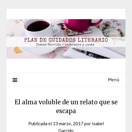
Saltar
al
contenido
Menú
El alma voluble de un relato que se
escapa
Publicada el
13 marzo, 2017
por
Isabel
Garrido