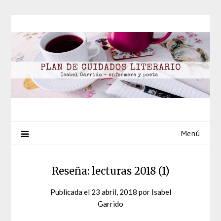
Saltar
al
contenido
Menú
Reseña: lecturas 2018 (1)
Publicada el
23 abril, 2018
por
Isabel
Garrido