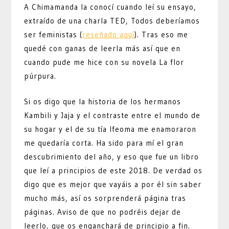
A Chimamanda la conocí cuando leí su ensayo,
extraído de una charla TED, Todos deberíamos
ser feministas (
reseñado aquí
). Tras eso me
quedé con ganas de leerla más así que en
cuando pude me hice con su novela La flor
púrpura.
Si os digo que la historia de los hermanos
Kambili y Jaja y el contraste entre el mundo de
su hogar y el de su tía Ifeoma me enamoraron
me quedaría corta. Ha sido para mí el gran
descubrimiento del año, y eso que fue un libro
que leí a principios de este 2018. De verdad os
digo que es mejor que vayáis a por él sin saber
mucho más, así os sorprenderá página tras
páginas. Aviso de que no podréis dejar de
leerlo, que os enganchará de principio a fin.