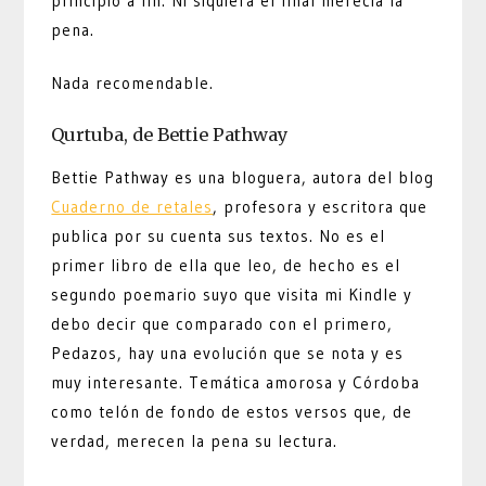
principio a fin. Ni siquiera el final merecía la
pena.
Nada recomendable.
Qurtuba, de Bettie Pathway
Bettie Pathway es una bloguera, autora del blog
Cuaderno de retales
, profesora y escritora que
publica por su cuenta sus textos. No es el
primer libro de ella que leo, de hecho es el
segundo poemario suyo que visita mi Kindle y
debo decir que comparado con el primero,
Pedazos, hay una evolución que se nota y es
muy interesante. Temática amorosa y Córdoba
como telón de fondo de estos versos que, de
verdad, merecen la pena su lectura.