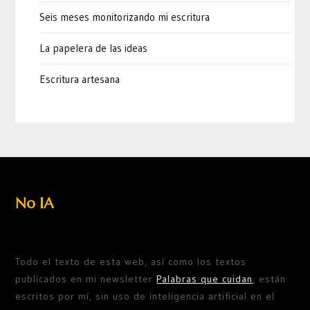
Seis meses monitorizando mi escritura
La papelera de las ideas
Escritura artesana
No IA
Todo el texto de esta web, así como los textos
publicados en mi newsletter
Palabras que cuidan
, están
escritos por mí, sin uso de inteligencia artificial en el