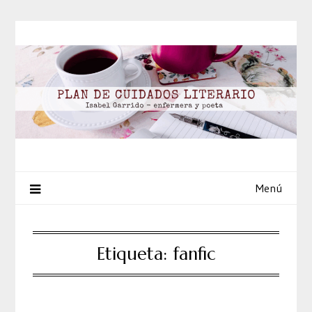
Saltar
al
contenido
Menú
Etiqueta:
fanfic