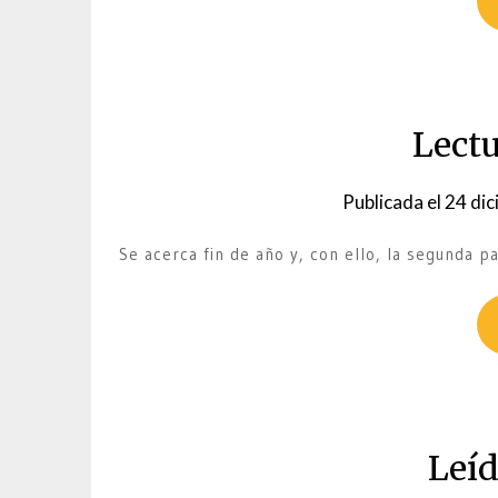
Lectu
Publicada el
24 dic
Se acerca fin de año y, con ello, la segunda pa
Leíd