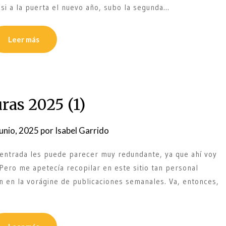
casi a la puerta el nuevo año, subo la segunda…
Leer más
ras 2025 (1)
junio, 2025
por
Isabel Garrido
 entrada les puede parecer muy redundante, ya que ahí voy
ero me apetecía recopilar en este sitio tan personal
n en la vorágine de publicaciones semanales. Va, entonces,