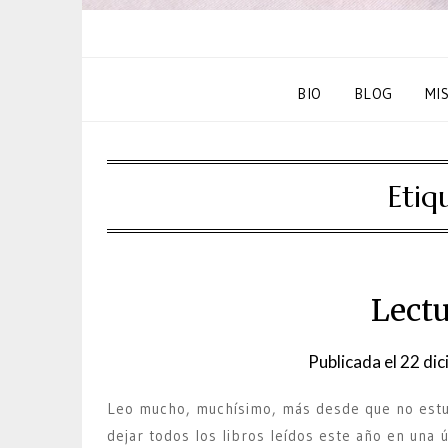
BIO
BLOG
MI
Etiq
Lectu
Publicada el
22 dic
Leo mucho, muchísimo, más desde que no estud
dejar todos los libros leídos este año en una ú