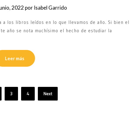
junio, 2022
por
Isabel Garrido
 a los libros leídos en lo que llevamos de año. Si bien el
ste año se nota muchísimo el hecho de estudiar la
Leer más
3
4
Next