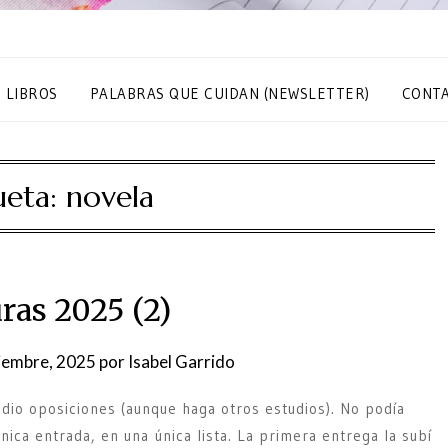
S LIBROS
PALABRAS QUE CUIDAN (NEWSLETTER)
CONT
ueta:
novela
ras 2025 (2)
iembre, 2025
por
Isabel Garrido
io oposiciones (aunque haga otros estudios). No podía
nica entrada, en una única lista. La primera entrega la subí