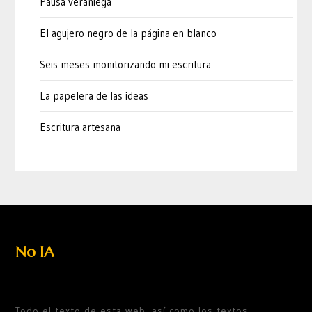
Pausa veraniega
El agujero negro de la página en blanco
Seis meses monitorizando mi escritura
La papelera de las ideas
Escritura artesana
No IA
Todo el texto de esta web, así como los textos