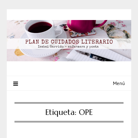
Saltar
al
contenido
Menú
Etiqueta:
OPE