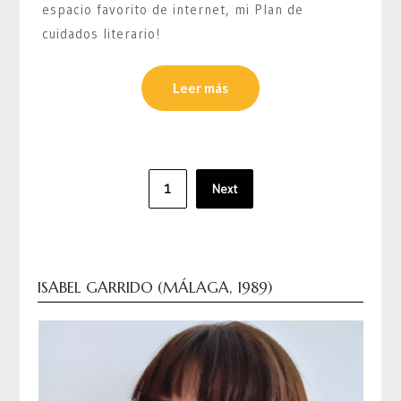
espacio favorito de internet, mi Plan de
cuidados literario!
Leer más
Paginación
1
Next
de
entradas
ISABEL GARRIDO (MÁLAGA, 1989)