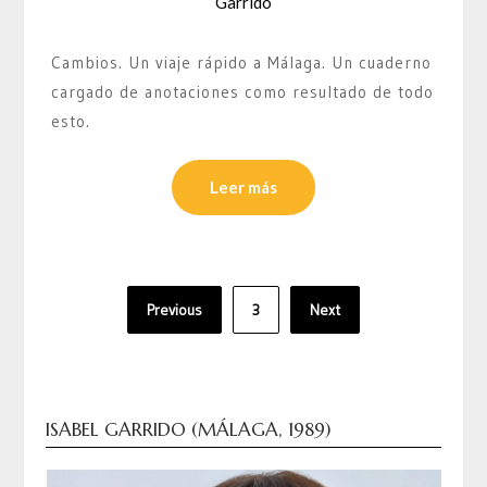
Garrido
Cambios. Un viaje rápido a Málaga. Un cuaderno
cargado de anotaciones como resultado de todo
esto.
Leer más
Paginación
Previous
3
Next
de
entradas
ISABEL GARRIDO (MÁLAGA, 1989)