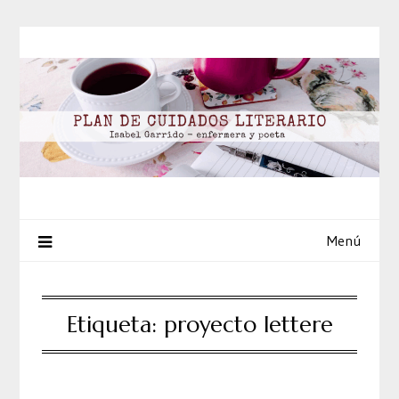
Saltar
al
contenido
Menú
Etiqueta:
proyecto lettere