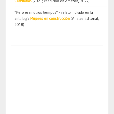
Catenarias
(2021; reedición en Amazon, 2022)
"Pero eran otros tiempos" - relato incluido en la
antología
Mujeres en construcción
(Vinatea Editorial,
2018)