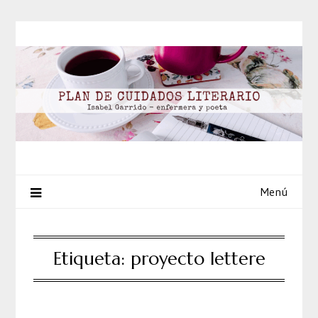
Saltar
al
contenido
Menú
Etiqueta:
proyecto lettere