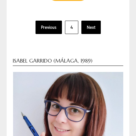
Paginación
Previous
4
Next
de
entradas
ISABEL GARRIDO (MÁLAGA, 1989)